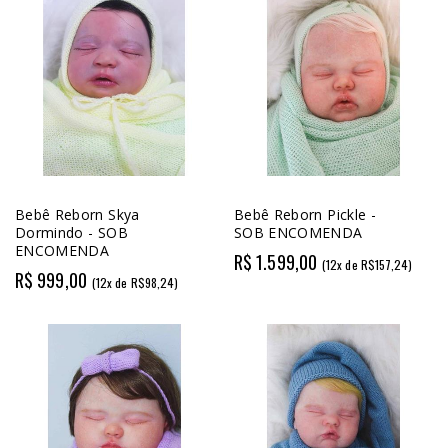
Bebê Reborn Skya
Bebê Reborn Pickle -
Dormindo - SOB
SOB ENCOMENDA
ENCOMENDA
R$ 1.599,00
(12x de R$157,24)
R$ 999,00
(12x de R$98,24)