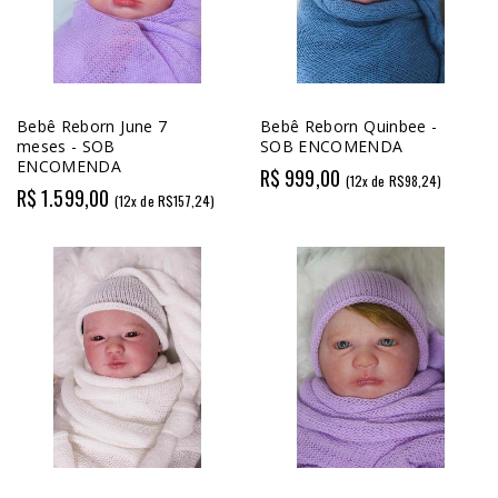
Bebê Reborn June 7
Bebê Reborn Quinbee -
meses - SOB
SOB ENCOMENDA
ENCOMENDA
R$ 999,00
(12x de R$98,24)
R$ 1.599,00
(12x de R$157,24)