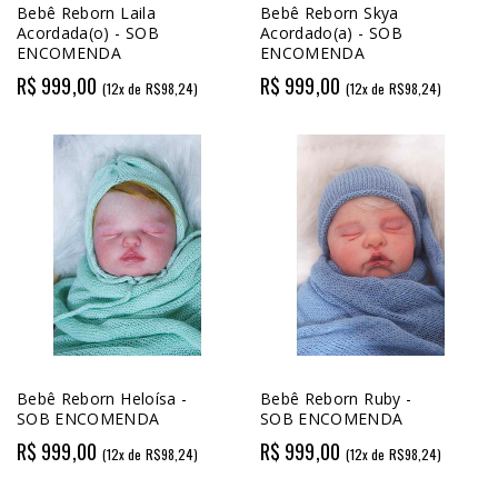
Bebê Reborn Laila
Bebê Reborn Skya
Acordada(o) - SOB
Acordado(a) - SOB
ENCOMENDA
ENCOMENDA
R$ 999,00
R$ 999,00
(12x de R$98,24)
(12x de R$98,24)
Bebê Reborn Heloísa -
Bebê Reborn Ruby -
SOB ENCOMENDA
SOB ENCOMENDA
R$ 999,00
R$ 999,00
(12x de R$98,24)
(12x de R$98,24)