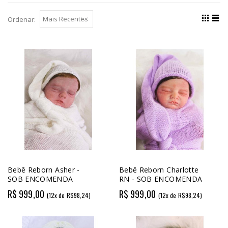
Ordenar:
Bebê Reborn Asher -
Bebê Reborn Charlotte
SOB ENCOMENDA
RN - SOB ENCOMENDA
R$ 999,00
R$ 999,00
(12x de R$98,24)
(12x de R$98,24)