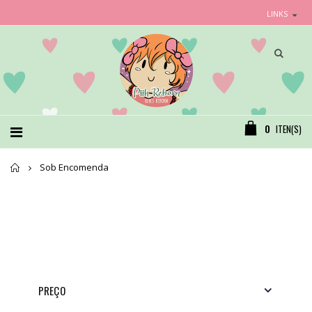
LINKS
0
ITEN(S)
Home
Sob Encomenda
PREÇO